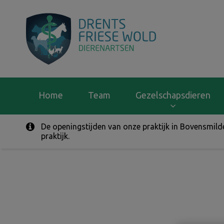
Homepage Drents F
Home
Team
Gezelschapsdieren
De openingstijden van onze praktijk in Bovensmil
Zoek
praktijk.