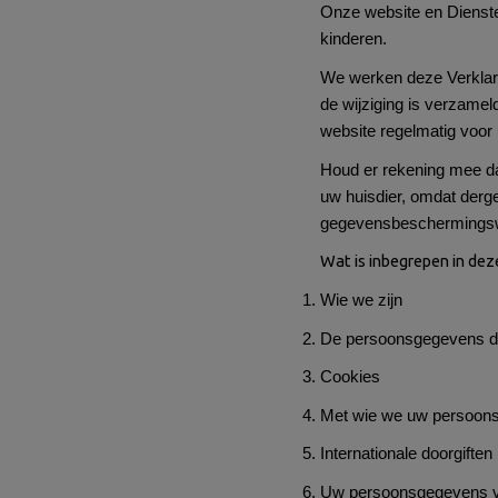
Onze website en Dienste
kinderen.
We werken deze Verklaring
de wijziging is verzamel
website regelmatig voor
Houd er rekening mee da
uw huisdier, omdat derge
gegevensbeschermingsw
Wat is inbegrepen in dez
Wie we zijn
De persoonsgegevens di
Cookies
Met wie we uw persoon
Internationale doorgiften
Uw persoonsgegevens ve