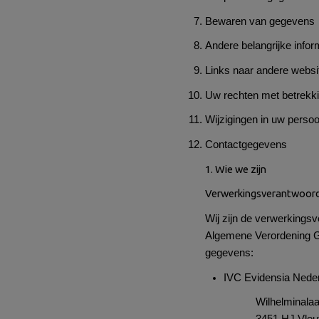
Bewaren van gegevens
Andere belangrijke infor
Links naar andere websi
Uw rechten met betrekk
Wijzigingen in uw pers
Contactgegevens
1. Wie we zijn
Verwerkingsverantwoord
Wij zijn de verwerkings
Algemene Verordening 
gegevens:
IVC Evidensia Nede
Wilhelminala