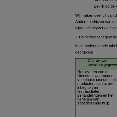
3451 HJ Vleu
Bekijk op de 
Wij maken deel uit van 
Andere bedrijven van de
eigen privacyverklaringe
2. De persoonsgegevens 
In de onderstaande tabe
gebruiken:
Gebruik van
persoonsgegeve
Het leveren van de
Diensten, waaronder
veterinaire diensten en
producten, aan u, met
inbegrip van
testresultaten,
behandelingen en het
verlenen van
spoedeisende hulp.