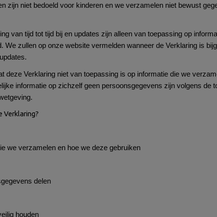
n zijn niet bedoeld voor kinderen en we verzamelen niet bewust geg
 van tijd tot tijd bij en updates zijn alleen van toepassing op inform
d. We zullen op onze website vermelden wanneer de Verklaring is bij
 updates.
t deze Verklaring niet van toepassing is op informatie die we verza
lijke informatie op zichzelf geen persoonsgegevens zijn volgens de t
etgeving.
e Verklaring?
e we verzamelen en hoe we deze gebruiken
sgegevens delen
ilig houden