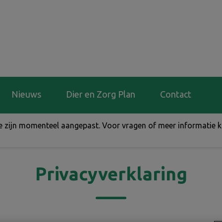
riese Wold Dierenartsen
Nieuws
Dier en Zorg Plan
Contact
de zijn momenteel aangepast. Voor vragen of meer informatie 
Privacyverklaring