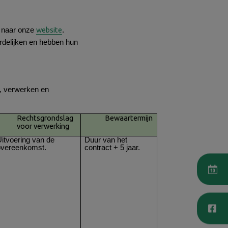
website
a naar onze
.
rdelijken en hebben hun
, verwerken en
Rechtsgrondslag
Bewaartermijn
voor verwerking
itvoering van de
Duur van het
overeenkomst.
contract + 5 jaar.