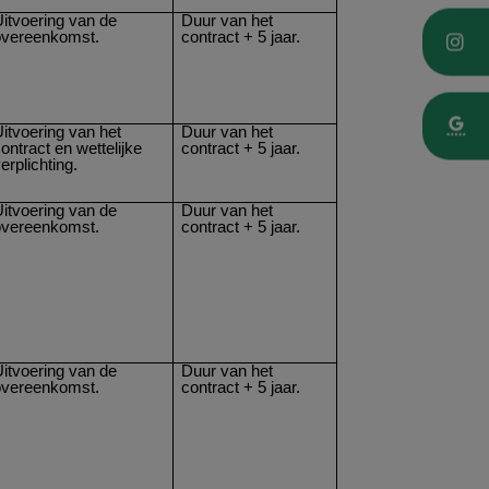
itvoering van de
Duur van het
overeenkomst.
contract + 5 jaar.
itvoering van het
Duur van het
ontract en wettelijke
contract + 5 jaar.
erplichting.
itvoering van de
Duur van het
overeenkomst.
contract + 5 jaar.
itvoering van de
Duur van het
overeenkomst.
contract + 5 jaar.