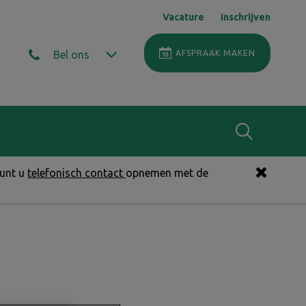
Vacature
Inschrijven
Bel ons
AFSPRAAK MAKEN
Zoek
kunt u
telefonisch contact
opnemen met de
Zoek