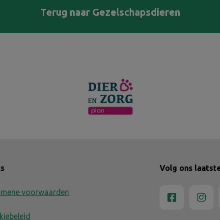
Terug naar Gezelschapsdieren
ks
Volg ons laatst
emene voorwaarden
kiebeleid