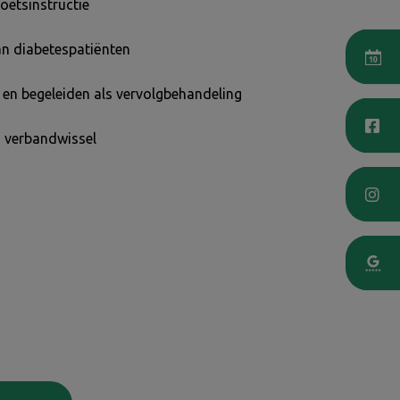
oetsinstructie
an diabetespatiënten
 en begeleiden als vervolgbehandeling
 verbandwissel