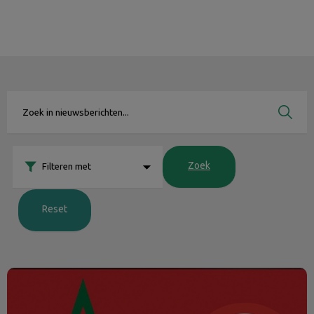
Zoek
Zoek
Zoek
Filteren met
Reset
Reizen met huisdier naar Marokko