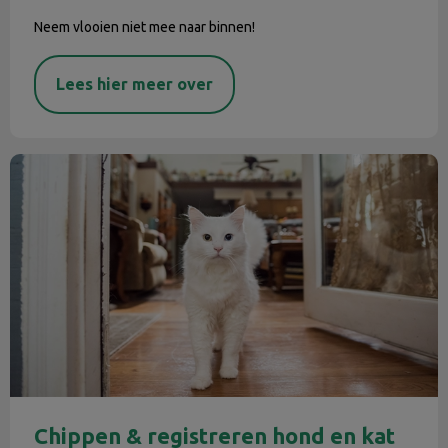
Neem vlooien niet mee naar binnen!
Lees hier meer over
Chippen & registreren hond en kat
Chippen & registreren hond en kat