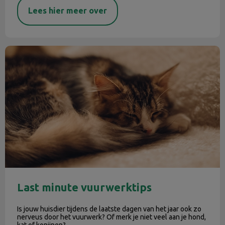
Lees hier meer over
Last minute vuurwerktips
Last minute vuurwerktips
Is jouw huisdier tijdens de laatste dagen van het jaar ook zo
nerveus door het vuurwerk? Of merk je niet veel aan je hond,
kat of konijnen?