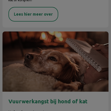
Lees hier meer over
Vuurwerkangst bij hond of kat
Vuurwerkangst bij hond of kat