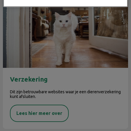
Verzekering
Dit zijn betrouwbare websites waar je een dierenverzekering
kunt afsluiten.
Lees hier meer over