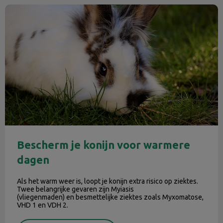
Bescherm je konijn voor warmere dagen
Bescherm je konijn voor warmere
dagen
Als het warm weer is, loopt je konijn extra risico op ziektes.
Twee belangrijke gevaren zijn Myiasis
(vliegenmaden) en besmettelijke ziektes zoals Myxomatose,
VHD 1 en VDH 2.