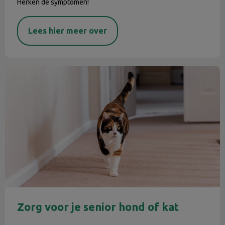
Herken de symptomen!
Lees hier meer over
Zorg voor je senior hond of kat
Zorg voor je senior hond of kat