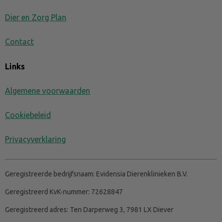
Dier en Zorg Plan
Contact
Links
Algemene voorwaarden
Cookiebeleid
Privacyverklaring
Geregistreerde bedrijfsnaam:
Evidensia Dierenklinieken B.V.
Geregistreerd KvK-nummer:
72628847
Geregistreerd adres:
Ten Darperweg 3, 7981 LX Diever