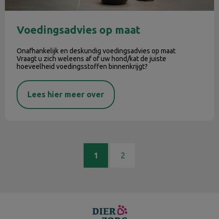
Voedingsadvies op maat
Onafhankelijk en deskundig voedingsadvies op maat
Vraagt u zich weleens af of uw hond/kat de juiste
hoeveelheid voedingsstoffen binnenkrijgt?
Lees hier meer over
1
2