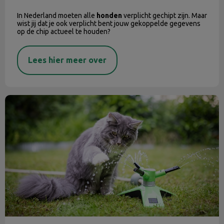
In Nederland moeten alle
honden
verplicht gechipt zijn. Maar
wist jij dat je ook verplicht bent jouw gekoppelde gegevens
op de chip actueel te houden?
Lees hier meer over
De zomer komt eraan!