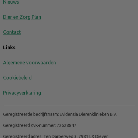
Nieuws
Dier en Zorg Plan
Contact
Links
Algemene voorwaarden
Cookiebeleid
Privacyverklaring
Geregistreerde bedrijfsnaam:
Evidensia Dierenklinieken B.V.
Geregistreerd KvK-nummer:
72628847
Geregistreerd adres:
Ten Darperweg 3, 7981 LX Diever