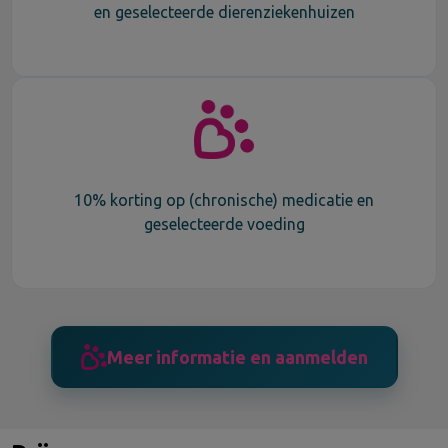
en geselecteerde dierenziekenhuizen
10% korting op (chronische) medicatie en
geselecteerde voeding
Meer informatie en aanmelden